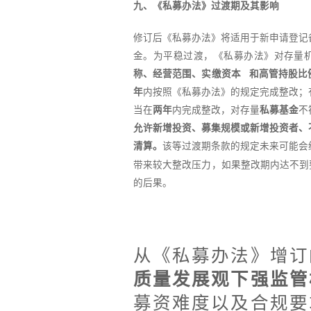
九、《私募办法》过渡期及其影响
修订后《私募办法》将适用于新申请登记
金。为平稳过渡，《私募办法》对存量
称、经营范围、
实缴资本
和高管持股比
年
内按照《私募办法》的规定完成整改；
当在
两年
内完成整改，对存量
私募基金
不
允许新增投资、募集规模或新增投资者、
清算。
该等过渡期条款的规定未来可能会
带来较大整改压力，如果整改期内达不到
的后果。
小 结
从《私募办法》增订
质量发展观下强监管
募资难度以及合规要