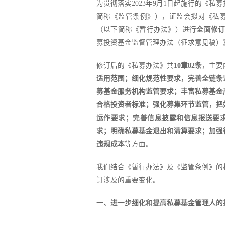
为贯彻落实2023年9月1日起施行的《私
简称《监管条例》），证监会拟对《私
（以下简称《暂行办法》）进行
全面修
募投资基金监督管理办法（征求意见稿）
修订后的《私募办法》共
10章82条
，主要
适用范围；细化规范性要求，完善全链条
募基金服务机构监管要求；丰富私募基金
合格投资者标准；强化募集环节监管，把
运作要求；完善信息披露和信息报送要
求；明确私募基金退出和清算要求；加强
违规成本
等方面。
我们结合《暂行办法》及《监管条例》的
订涉及的重要变化。
一、进一步细化和提高私募基金管理人的