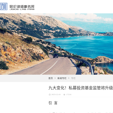
首页
新闻专栏
专栏
九大变化！私募投资基金监管将升级
2023-12-19
17216
引 言