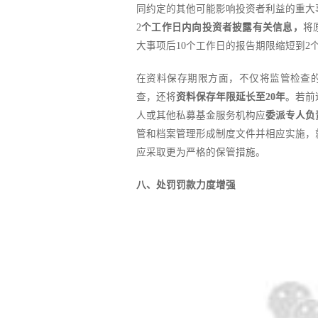
同约定的其他可能影响投资者利益的重大
2
个工作日内向投资者披露有关信息，
将
大事项后10个工作日的报告期限缩短到2
在资料保存期限方面，不仅将监管检查
查，还将
资料保存年限延长至20年
。若前
人或其他私募基金服务机构应
委派专人负
管和档案管理形成制度文件并相应实施，
应采取更为严格的保管措施。
八、处罚罚款力度增强