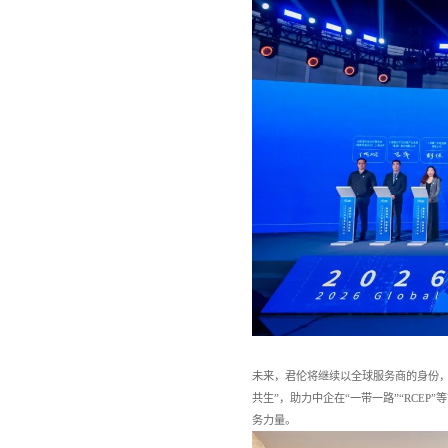
未来，君伦将继续以全球服务商的身份，
共生”，助力中企在“一带一路”“RCE
务力量。