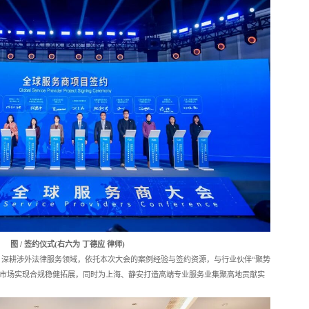
图 / 签约仪式(右六为 丁德应 律师)
深耕涉外法律服务领域，依托本次大会的案例经验与签约资源，与行业伙伴“聚势
P”等市场实现合规稳健拓展，同时为上海、静安打造高端专业服务业集聚高地贡献实