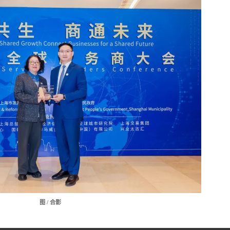
图 / 合影