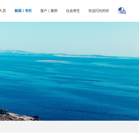
人员
新闻丨专栏
客户丨案例
社会责任
欢迎闪光的你