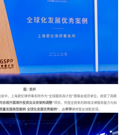
图 / 奖杯
盛会中，上海君伦律师事务所作为“全球服务商计划”理事会成员单位，收获了亮眼
司合规开展境外投资及业务架构调整”
项目，凭借全链条的跨境法律服务能力与标
质量发展典型案例-全球化发展优秀案例”
，由
李萍
律师登台领取奖项。