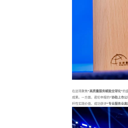
在这场聚焦
“高质量服务赋能全球化”
的
成果。一方面，君伦申报的
“协助上市公
杆性实践价值，成功获评
“专业服务业高