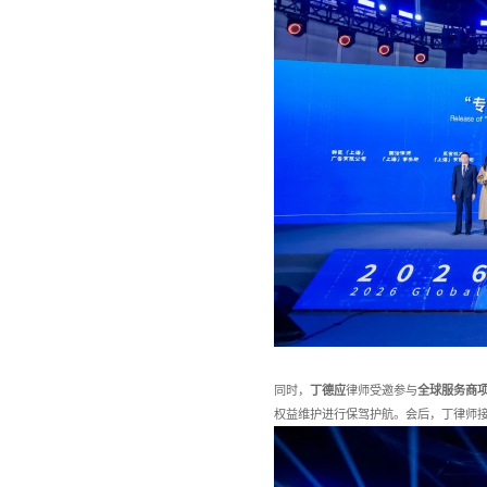
同时，
丁德应
律师受邀参与
全球服务商
权益维护进行保驾护航。会后，丁律师